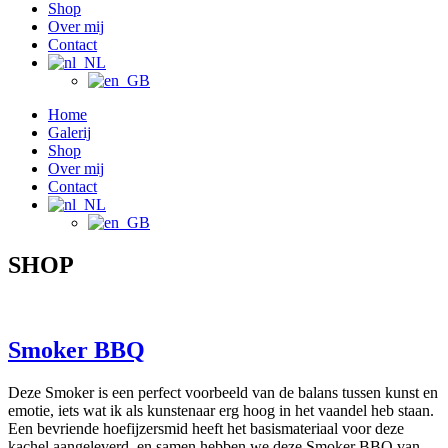
Shop
Over mij
Contact
Home
Galerij
Shop
Over mij
Contact
SHOP
Smoker BBQ
Deze Smoker is een perfect voorbeeld van de balans tussen kunst en
emotie, iets wat ik als kunstenaar erg hoog in het vaandel heb staan.
Een bevriende hoefijzersmid heeft het basismateriaal voor deze
kachel aangeleverd, en samen hebben we deze Smoker BBQ van