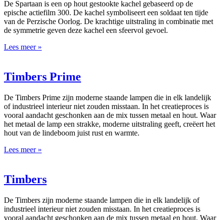
De Spartaan is een op hout gestookte kachel gebaseerd op de
epische actiefilm 300. De kachel symboliseert een soldaat ten tijde
van de Perzische Oorlog. De krachtige uitstraling in combinatie met
de symmetrie geven deze kachel een sfeervol gevoel.
Lees meer »
Timbers Prime
De Timbers Prime zijn moderne staande lampen die in elk landelijk
of industrieel interieur niet zouden misstaan. In het creatieproces is
vooral aandacht geschonken aan de mix tussen metaal en hout. Waar
het metaal de lamp een strakke, moderne uitstraling geeft, creëert het
hout van de lindeboom juist rust en warmte.
Lees meer »
Timbers
De Timbers zijn moderne staande lampen die in elk landelijk of
industrieel interieur niet zouden misstaan. In het creatieproces is
vooral aandacht geschonken aan de mix tussen metaal en hout. Waar