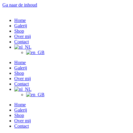
Ga naar de inhoud
Home
Galerij
Shop
Over mij
Contact
Home
Galerij
Shop
Over mij
Contact
Home
Galerij
Shop
Over mij
Contact